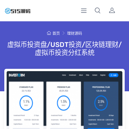
首页
理财源码
虚拟币投资盘/USDT投资/区块链理财/
虚拟币投资分红系统