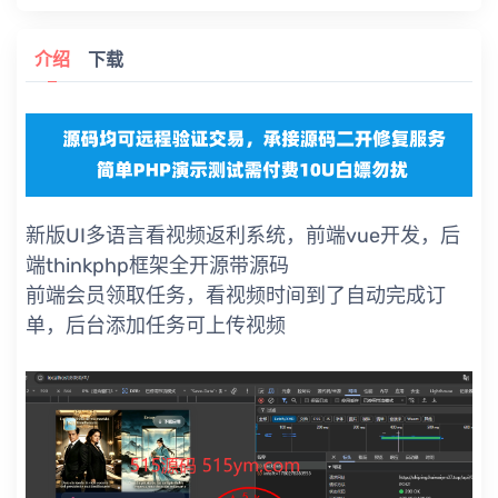
介绍
下载
新版UI多语言看视频返利系统，前端vue开发，后
端thinkphp框架全开源带源码
前端会员领取任务，看视频时间到了自动完成订
单，后台添加任务可上传视频