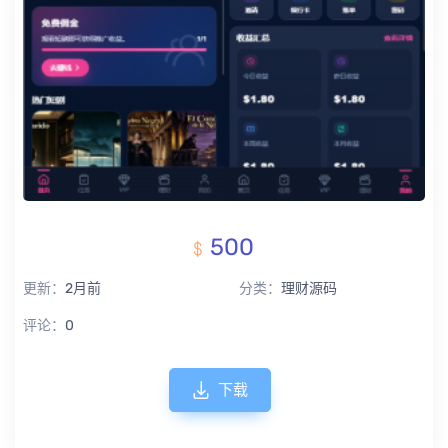
500
更新：
2月前
分类：
理财源码
评论：
0
下载