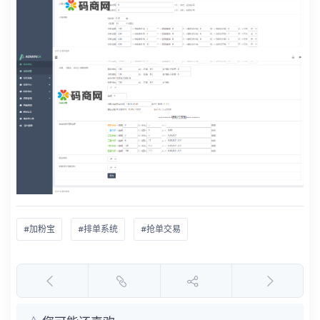
#加粉宝
#排单系统
#抢单交易