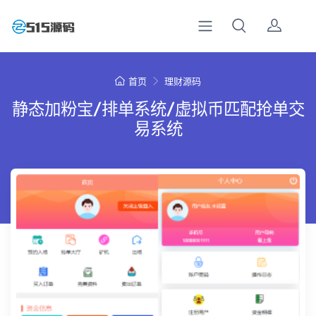
首页
理财源码
静态加粉宝/排单系统/虚拟币匹配抢单交
易系统