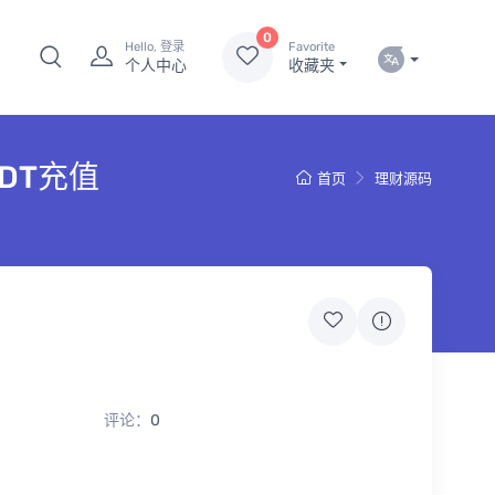
0
Hello, 登录
Favorite
个人中心
收藏夹
DT充值
首页
理财源码
评论：
0