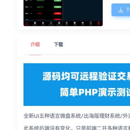
下
介绍
下载
全新UI五种语言微盘系统/出海版理财系统/外
此系统后端没有变化，只是前端二开多种语言和