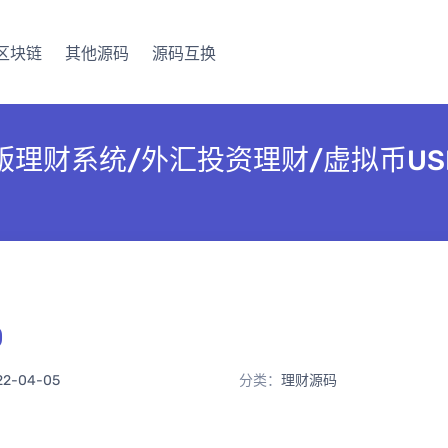
区块链
其他源码
源码互换
版理财系统/外汇投资理财/虚拟币US
0
22-04-05
分类：
理财源码