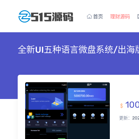
首页
理财源码
全新UI五种语言微盘系统/出海
10
更新：
20