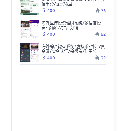
信用分/委买微盘
400
76
海外医疗投资理财系统/多语言投
资/余额宝/推广分销
400
52
海外综合微盘系统/虚拟币/外汇/贵
金属/实名认证/余额宝/信用分
400
92