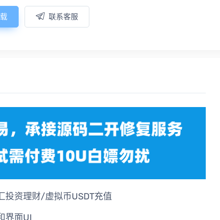
载
联系客服
汇投资理财/虚拟币USDT充值
界面UI