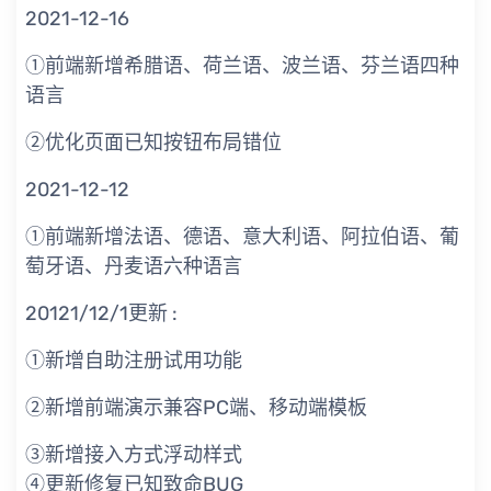
2021-12-16
①前端新增希腊语、荷兰语、波兰语、芬兰语四种
语言
②优化页面已知按钮布局错位
2021-12-12
①前端新增法语、德语、意大利语、阿拉伯语、葡
萄牙语、丹麦语六种语言
20121/12/1更新 :
①新增自助注册试用功能
②新增前端演示兼容PC端、移动端模板
③新增接入方式浮动样式
④更新修复已知致命BUG