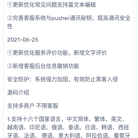
①更新优化常见问题支持富文本编辑
②完善客服系统与pusher通讯秘钥，提高通讯安全
性
2021-06-25
①更新优化服务评价功能，新增文字评价
②新增客服后台信息撤销功能
安全防护：系统强力加固，有效防止黑客入侵
源码介绍
支持多商户 不限客服
1.支持十六个国家语言，中文简体、繁体、英文、
越南语、印尼语、俄语、泰语、日语、韩语、西班
牙语、法语、 德语、意大利语、阿拉伯语、葡萄牙