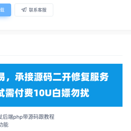
载
联系客服
开发后端php带源码跟教程
功能