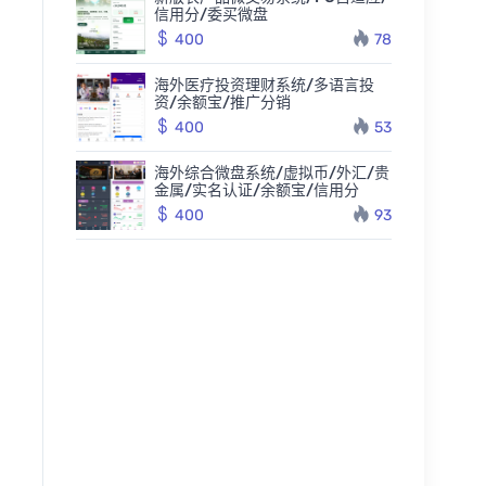
信用分/委买微盘
400
78
海外医疗投资理财系统/多语言投
资/余额宝/推广分销
400
53
海外综合微盘系统/虚拟币/外汇/贵
金属/实名认证/余额宝/信用分
400
93