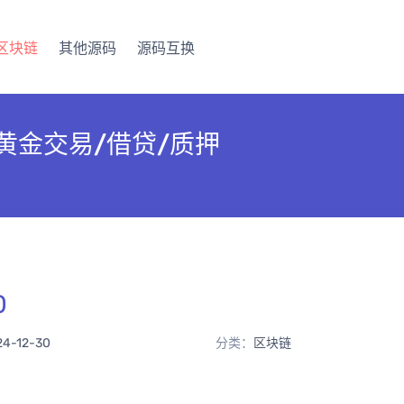
区块链
其他源码
源码互换
黄金交易/借贷/质押
0
24-12-30
分类：
区块链