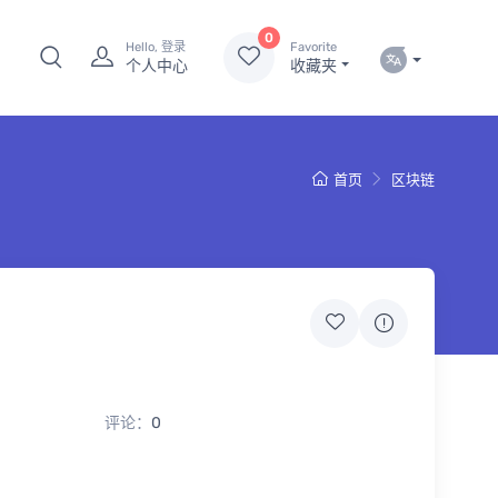
0
Hello, 登录
Favorite
个人中心
收藏夹
首页
区块链
评论：
0