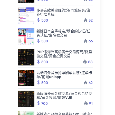
多语言欧美空降约炮/同城任务/海
外空降系统
500
32
新版日本空降相亲/秒合约认证/任
务认证/空降微交易
500
66
PHP版海外高端黄金交易源码/微盘
微交易/黄金投资交易
500
88
高端海外音乐抢单刷单系统/连单卡
单/前端uniapp
500
62
新版海外黄金微交易/黄金秒合约交
易/黄金投资/前端VUE
700
91
新版农产品微交易系统/PC自适应/