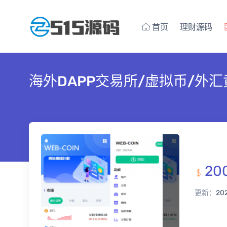
首页
理财源码
海外DAPP交易所/虚拟币/外汇
20
更新：
20