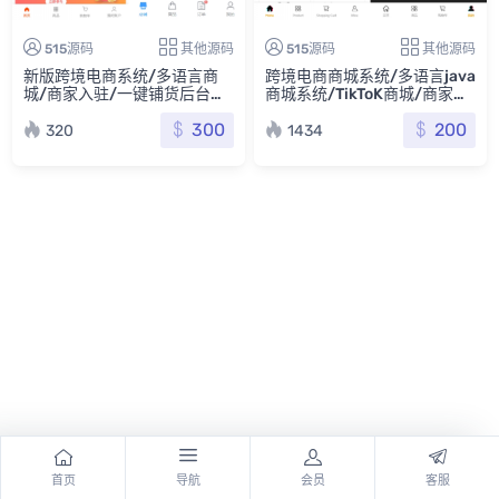
515源码
其他源码
515源码
其他源码
新版跨境电商系统/多语言商
跨境电商商城系统/多语言java
城/商家入驻/一键铺货后台下
商城系统/TikToK商城/商家入
单
驻一键铺货
300
200
320
1434
首页
导航
会员
客服