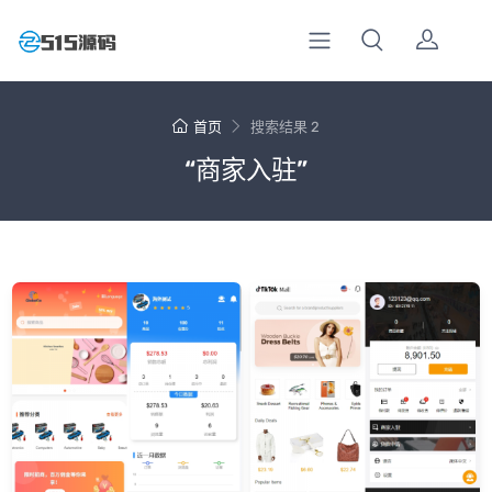
首页
搜索结果 2
“商家入驻”